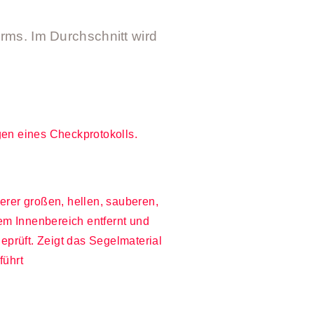
rms. Im Durchschnitt wird
gen eines Checkprotokolls.
erer großen, hellen, sauberen,
em Innenbereich entfernt und
prüft. Zeigt das Segelmaterial
führt