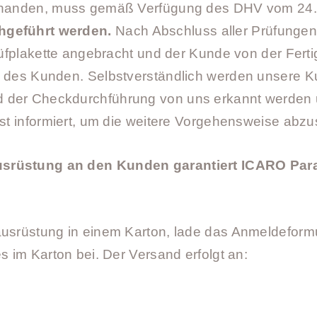
vorhanden, muss gemäß Verfügung des DHV vom 24
hgeführt werden.
Nach Abschluss aller Prüfungen
rüfplakette angebracht und der Kunde von der Fertig
n des Kunden. Selbstverständlich werden unsere 
 der Checkdurchführung von uns erkannt werden 
ist informiert, um die weitere Vorgehensweise abz
srüstung an den Kunden garantiert ICARO Para
ausrüstung in einem Karton, lade das Anmeldeform
es im Karton bei. Der Versand erfolgt an: