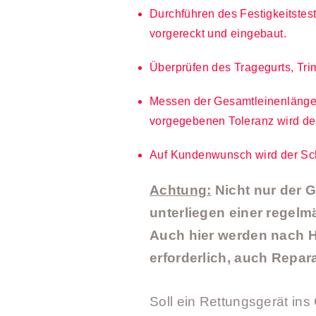
Durchführen des Festigkeitste
vorgereckt und eingebaut.
Überprüfen des Tragegurts, Tr
Messen der Gesamtleinenlänge 
vorgegebenen Toleranz wird de
Auf Kundenwunsch wird der Sc
Achtung:
Nicht nur der 
unterliegen einer regelm
Auch hier werden nach H
erforderlich, auch Repar
Soll ein Rettungsgerät in