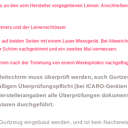
sts an den vom Hersteller vorgegebenen Leinen. Anschließe
immers und der Leinenschlösser
auf beiden Seiten mit einem Laser-Messgerät. Bei Abweich
r Schirm nachgetrimmt und ein zweites Mal vermessen.
hirm nach der Trimmung von einem Werkspiloten nachgeflo
Gleitschirm muss überprüft werden, auch Gurtz
äßigen Überprüfungspflicht (bei ICARO-Geräten i
erstellerangaben alle Überprüfungen dokumenti
aturen durchgeführt.
s Gurtzeug eingebaut werden, und ist kein Nachweis