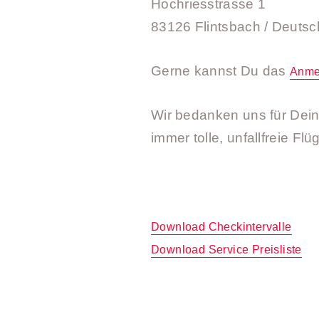
Hochriesstrasse 1
83126 Flintsbach / Deutsc
Gerne kannst Du das
Anme
Wir bedanken uns für Dei
immer tolle, unfallfreie F
Download Checkintervalle
Download Service Preisliste