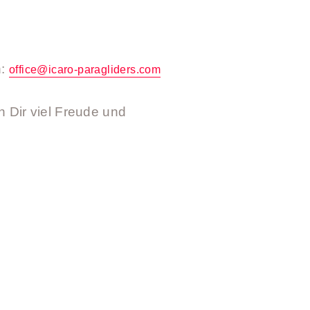
n:
office@icaro-paragliders.com
 Dir viel Freude und