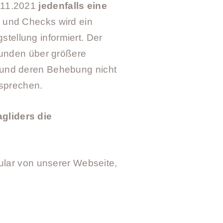
.11.2021
jedenfalls eine
 und Checks wird ein
stellung informiert. Der
Kunden über größere
und deren Behebung nicht
usprechen.
gliders die
ular von unserer Webseite,