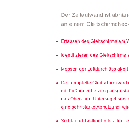
Der Zeitaufwand ist abhäng
an einem Gleitschirmcheck
Erfassen des Gleitschirms am W
Identifizieren des Gleitschirm
Messen der Luftdurchlässigkeit
Der komplette Gleitschirm wird 
mit Fußbodenheizung ausgestatt
das Ober- und Untersegel sowie
eine sehr starke Abnützung, wir
Sicht- und Tastkontrolle aller