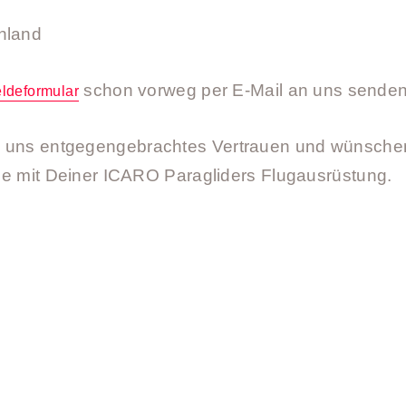
hland
schon vorweg per E-Mail an uns sende
ldeformular
n uns entgegengebrachtes Vertrauen und wünschen
lüge mit Deiner ICARO Paragliders Flugausrüstung.