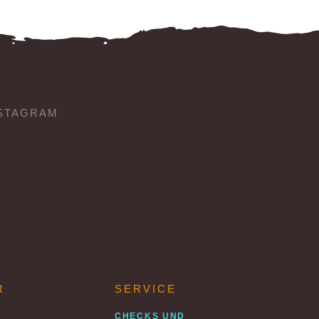
STAGRAM
R
SERVICE
CHECKS UND