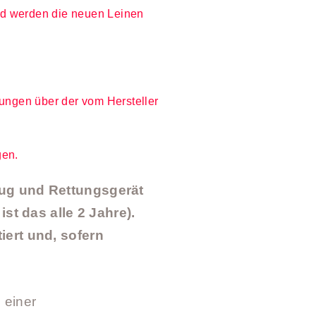
nd werden die neuen Leinen
ungen über der vom Hersteller
gen.
eug und Rettungsgerät
st das alle 2 Jahre).
ert und, sofern
 einer