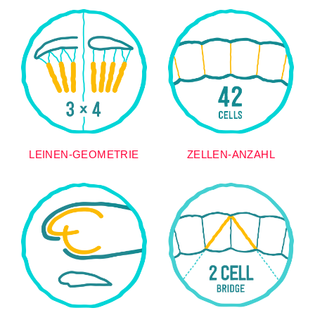
LEINEN-GEOMETRIE
ZELLEN-ANZAHL