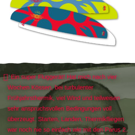
Ein super Fluggerät! Hat mich nach vier
Wochen Kössen, bei turbulenter
Frühjahrsthermik, viel Wind und teilweisen
sehr anspruchsvollen Bedingungen voll
überzeugt. Starten, Landen, Thermikfliegen
war noch nie so einfach wie mit den Parus 2.