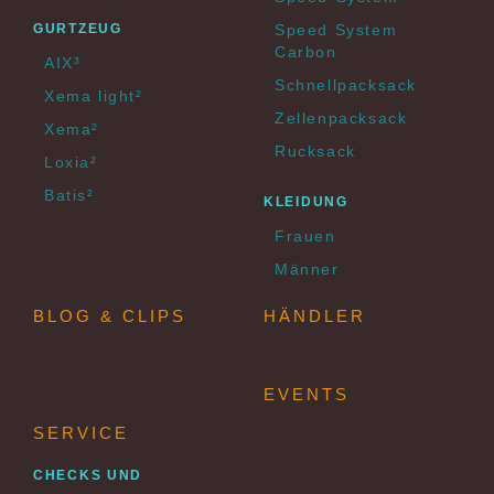
GURTZEUG
Speed System
Carbon
AIX³
Schnellpacksack
Xema light²
Zellenpacksack
Xema²
Rucksack
Loxia²
Batis²
KLEIDUNG
Frauen
Männer
BLOG & CLIPS
HÄNDLER
EVENTS
SERVICE
CHECKS UND