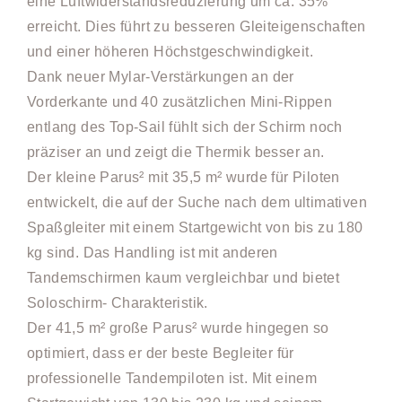
eine Luftwiderstandsreduzierung um ca. 35%
erreicht. Dies führt zu besseren Gleiteigenschaften
und einer höheren Höchstgeschwindigkeit.
Dank neuer Mylar-Verstärkungen an der
Vorderkante und 40 zusätzlichen Mini-Rippen
entlang des Top-Sail fühlt sich der Schirm noch
präziser an und zeigt die Thermik besser an.
Der kleine Parus² mit 35,5 m² wurde für Piloten
entwickelt, die auf der Suche nach dem ultimativen
Spaßgleiter mit einem Startgewicht von bis zu 180
kg sind. Das Handling ist mit anderen
Tandemschirmen kaum vergleichbar und bietet
Soloschirm- Charakteristik.
Der 41,5 m² große Parus² wurde hingegen so
optimiert, dass er der beste Begleiter für
professionelle Tandempiloten ist. Mit einem