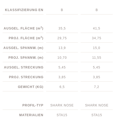
KLASSIFIZIERUNG EN
B
B
2
AUSGEL. FLÄCHE
(m
)
35,5
41,5
2
PROJ. FLÄCHE
(m
)
29,75
34,75
AUSGEL. SPANNW.
(m)
13,9
15,0
PROJ. SPANNW.
(m)
10,70
11,55
AUSGEL. STRECKUNG
5,45
5,45
PROJ. STRECKUNG
3,85
3,85
GEWICHT (KG)
6,5
7,2
PROFIL-TYP
SHARK NOSE
SHARK NOSE
MATERIALIEN
STA15
STA15