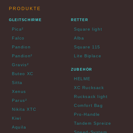
PRODUKTE
GLEITSCHIRME
RETTER
Pica²
Square light
Falco
Alba
Pandion
Square 115
Pandion²
Lite Biplace
Gravis²
ZUBEHÖR
Buteo XC
HELME
Sitta
XC Rucksack
Xenus
Rucksack light
Parus²
Comfort Bag
Nikita XTC
Pro-Handle
Kiwi
Tandem Spreize
Aquila
Speed-System