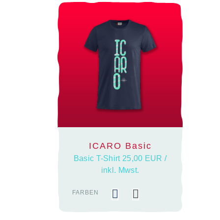
ICARO Basic
Basic T-Shirt 25,00 EUR /
inkl. Mwst.
FARBEN