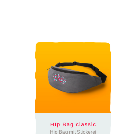
HIp Bag classic
Hip Bag mit Stickerei