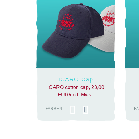
ICARO Cap
ICARO cotton cap, 23,00
EUR/inkl. Mwst.
FARBEN
F