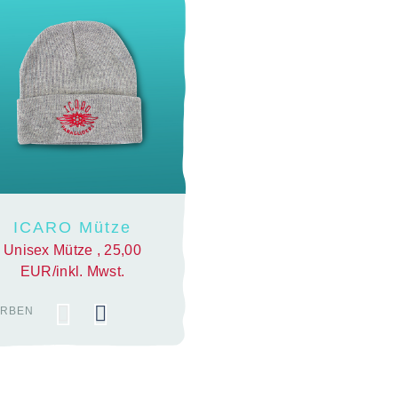
ICARO Mütze
Unisex Mütze , 25,00
EUR/inkl. Mwst.
ARBEN