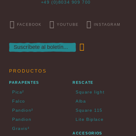
+49 (0)8034 909 700
FACEBOOK
YOUTUBE
INSTAGRAM
PRODUCTOS
PARAPENTES
RESCATE
Pica²
Square light
Falco
Alba
Pandion²
Square 115
Pandion
Lite Biplace
Gravis²
ACCESORIOS