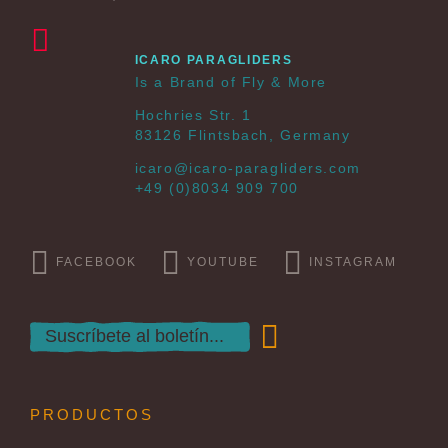
ICARO PARAGLIDERS
Is a Brand of Fly & More
Hochries Str. 1
83126 Flintsbach, Germany
icaro@icaro-paragliders.com
+49 (0)8034 909 700
FACEBOOK
YOUTUBE
INSTAGRAM
PRODUCTOS