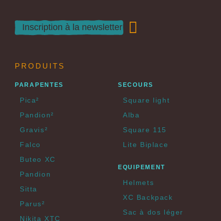
PRODUITS
PARAPENTES
SECOURS
Pica²
Square light
Pandion²
Alba
Gravis²
Square 115
Falco
Lite Biplace
Buteo XC
EQUIPEMENT
Pandion
Helmets
Sitta
XC Backpack
Parus²
Sac à dos léger
Nikita XTC