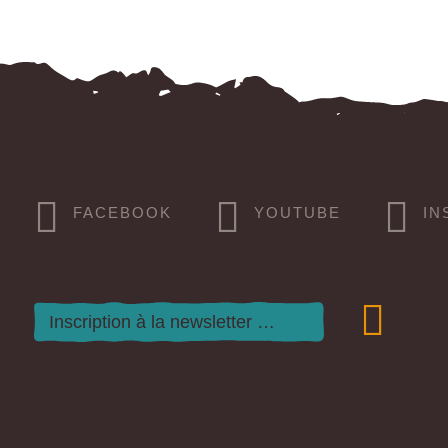
FACEBOOK
YOUTUBE
IN